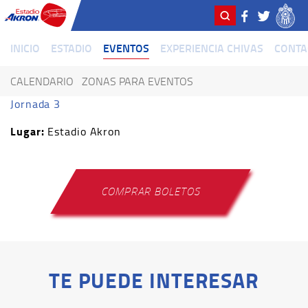
INICIO
ESTADIO
EVENTOS
EXPERIENCIA CHIVAS
CONTA
CALENDARIO
ZONAS PARA EVENTOS
Jornada 3
Lugar:
Estadio Akron
COMPRAR BOLETOS
TE PUEDE INTERESAR