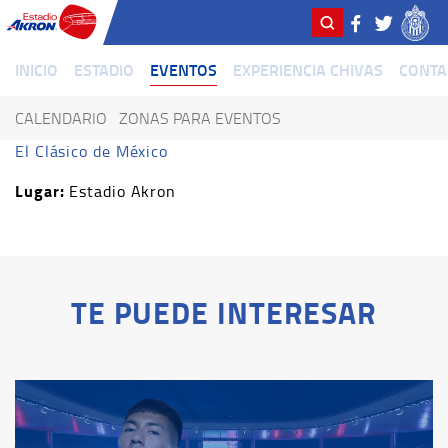
INICIO
ESTADIO
EVENTOS
EXPERIENCIA CHIVAS
CONTA
CALENDARIO
ZONAS PARA EVENTOS
El Clásico de México
Lugar:
Estadio Akron
TE PUEDE INTERESAR